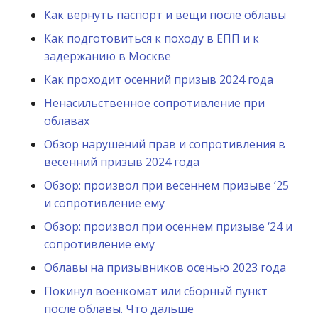
Как вернуть паспорт и вещи после облавы
Как подготовиться к походу в ЕПП и к
задержанию в Москве
Как проходит осенний призыв 2024 года
Ненасильственное сопротивление при
облавах
Обзор нарушений прав и сопротивления в
весенний призыв 2024 года
Обзор: произвол при весеннем призыве ‘25
и сопротивление ему
Обзор: произвол при осеннем призыве ‘24 и
сопротивление ему
Облавы на призывников осенью 2023 года
Покинул военкомат или сборный пункт
после облавы. Что дальше