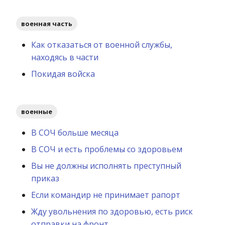
военная часть
Как отказаться от военной службы,
находясь в части
Покидая войска
военные
В СОЧ больше месяца
В СОЧ и есть проблемы со здоровьем
Вы не должны исполнять преступный
приказ
Если командир не принимает рапорт
Жду увольнения по здоровью, есть риск
отправки на фронт