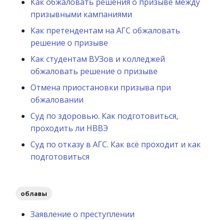
Как обжаловать решения о призыве между
призывными кампаниями
Как претендентам на АГС обжаловать
решение о призыве
Как студентам ВУЗов и колледжей
обжаловать решение о призыве
Отмена приостановки призыва при
обжаловании
Суд по здоровью. Как подготовиться,
проходить ли НВВЭ
Суд по отказу в АГС. Как всё проходит и как
подготовиться
облавы
Заявление о преступлении