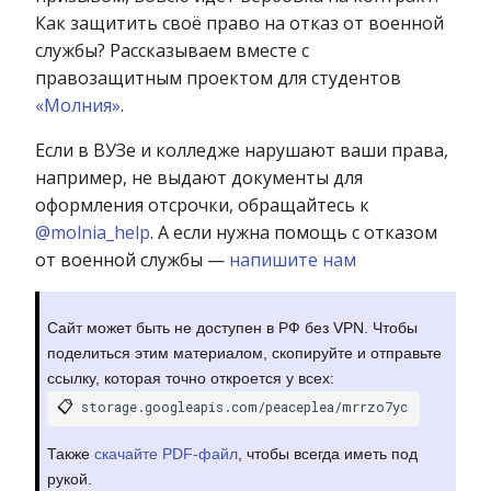
Как защитить своё право на отказ от военной
службы? Рассказываем вместе с
правозащитным проектом для студентов
«Молния»
.
Если в ВУЗе и колледже нарушают ваши права,
например, не выдают документы для
оформления отсрочки, обращайтесь к
@molnia_help
. А если нужна помощь с отказом
от военной службы —
напишите нам
Сайт может быть не доступен в РФ без VPN. Чтобы
поделиться этим материалом, скопируйте и отправьте
ссылку, которая точно откроется у всех:
📋
storage.googleapis.com/peaceplea/mrrzo7yc
Также
скачайте PDF-файл
, чтобы всегда иметь под
рукой.