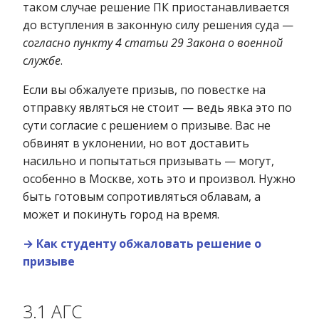
таком случае решение ПК приостанавливается
до вступления в законную силу решения суда —
согласно пункту 4 статьи 29 Закона о военной
службе
.
Если вы обжалуете призыв, по повестке на
отправку являться не стоит — ведь явка это по
сути согласие с решением о призыве. Вас не
обвинят в уклонении, но вот доставить
насильно и попытаться призывать — могут,
особенно в Москве, хоть это и произвол. Нужно
быть готовым сопротивляться облавам, а
может и покинуть город на время.
→ Как студенту обжаловать решение о
призыве
3.1 АГС