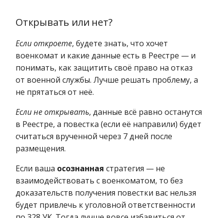
Открывать или нет?
Если откроете
, будете знать, что хочет
военкомат и какие данные есть в Реестре — и
понимать, как защитить своё право на отказ
от военной службы. Лучше решать проблему, а
не прятаться от неё.
Если не открывать
, данные всё равно останутся
в Реестре, а повестка (если её направили) будет
считаться врученной через 7 дней после
размещения.
Если ваша
осознанная
стратегия — не
взаимодействовать с военкоматом, то без
доказательств получения повестки вас нельзя
будет привлечь к уголовной ответственности
по 328 УК. Тогда лучше вовсе избавиться от