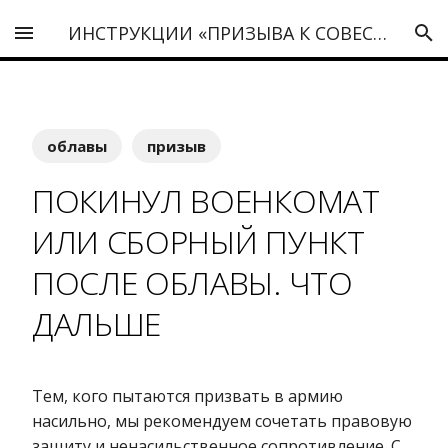
ИНСТРУКЦИИ «ПРИЗЫВА К СОВЕСТИ»
облавы
призыв
ПОКИНУЛ ВОЕНКОМАТ
ИЛИ СБОРНЫЙ ПУНКТ
ПОСЛЕ ОБЛАВЫ. ЧТО
ДАЛЬШЕ
Тем, кого пытаются призвать в армию
насильно, мы рекомендуем сочетать правовую
защиту и ненасильственное сопротивление. С