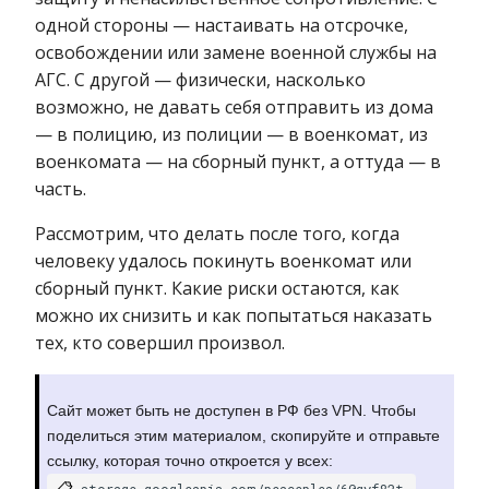
одной стороны — настаивать на отсрочке,
освобождении или замене военной службы на
АГС. С другой — физически, насколько
возможно, не давать себя отправить из дома
— в полицию, из полиции — в военкомат, из
военкомата — на сборный пункт, а оттуда — в
часть.
Рассмотрим, что делать после того, когда
человеку удалось покинуть военкомат или
сборный пункт. Какие риски остаются, как
можно их снизить и как попытаться наказать
тех, кто совершил произвол.
Сайт может быть не доступен в РФ без VPN. Чтобы
поделиться этим материалом, скопируйте и отправьте
ссылку, которая точно откроется у всех:
📋
storage.googleapis.com/peaceplea/60gyf82t