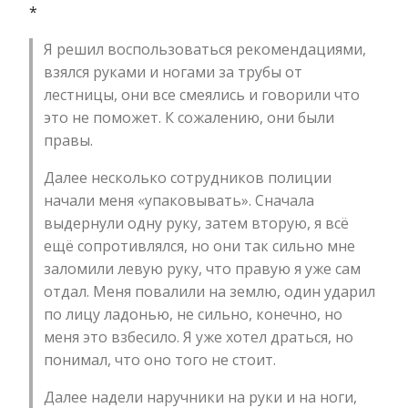
*
Я решил воспользоваться рекомендациями,
взялся руками и ногами за трубы от
лестницы, они все смеялись и говорили что
это не поможет. К сожалению, они были
правы.
Далее несколько сотрудников полиции
начали меня «упаковывать». Сначала
выдернули одну руку, затем вторую, я всё
ещё сопротивлялся, но они так сильно мне
заломили левую руку, что правую я уже сам
отдал. Меня повалили на землю, один ударил
по лицу ладонью, не сильно, конечно, но
меня это взбесило. Я уже хотел драться, но
понимал, что оно того не стоит.
Далее надели наручники на руки и на ноги,