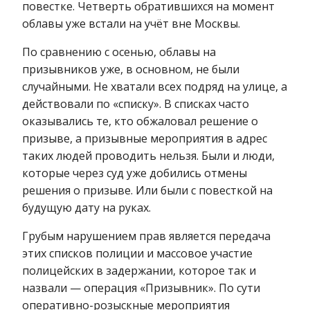
повестке. Четверть обратившихся на момент
облавы уже встали на учёт вне Москвы.
По сравнению с осенью, облавы на
призывников уже, в основном, не были
случайными. Не хватали всех подряд на улице, а
действовали по «списку». В списках часто
оказывались те, кто обжаловал решение о
призыве, а призывные мероприятия в адрес
таких людей проводить нельзя. Были и люди,
которые через суд уже добились отмены
решения о призыве. Или были с повесткой на
будущую дату на руках.
Грубым нарушением прав является передача
этих списков полиции и массовое участие
полицейских в задержании, которое так и
назвали — операция «Призывник». По сути
оперативно-розыскные мероприятия