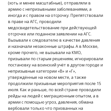
(хоть и менее масштабные), отправляли в
армию с непризывными заболеваниями, а
иногда и с правом на отсрочку. Препятствовали
в праве на АГС, проводили
медосвидетельствование при действующей
отсрочке или поданном заявлении на АГС.
Вызывали к следователю в качестве давления
и назначали незаконные штрафы. А в Москве,
кроме прочего, не вызывали на КМО,
призывали по старым решениям, игнорировали
постановку на воинский учёт в другом городе и
непризывные категории «В» и «Г»,
утверждённые на новом месте, а также
продолжили призывные мероприятия после 15
июля. Как и раньше, по всей стране проводили
рейды на людей с миграционным опытом, а в
армии с помощью угроз, давления, обмана
вербовали только что призванных на