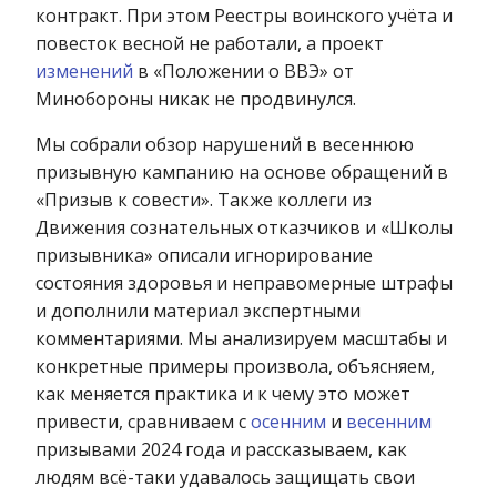
контракт. При этом Реестры воинского учёта и
повесток весной не работали, а проект
изменений
в «Положении о ВВЭ» от
Минобороны никак не продвинулся.
Мы собрали обзор нарушений в весеннюю
призывную кампанию на основе обращений в
«Призыв к совести». Также коллеги из
Движения сознательных отказчиков и «Школы
призывника» описали игнорирование
состояния здоровья и неправомерные штрафы
и дополнили материал экспертными
комментариями. Мы анализируем масштабы и
конкретные примеры произвола, объясняем,
как меняется практика и к чему это может
привести, сравниваем с
осенним
и
весенним
призывами 2024 года и рассказываем, как
людям всё-таки удавалось защищать свои