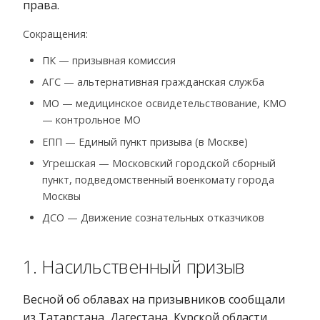
права.
Сокращения:
ПК — призывная комиссия
АГС — альтернативная гражданская служба
МО — медицинское освидетельствование, КМО
— контрольное МО
ЕПП — Единый пункт призыва (в Москве)
Угрешская — Московский городской сборный
пункт, подведомственный военкомату города
Москвы
ДСО — Движение сознательных отказчиков
1. Насильственный призыв
Весной об облавах на призывников сообщали
из Татарстана, Дагестана, Курской области,