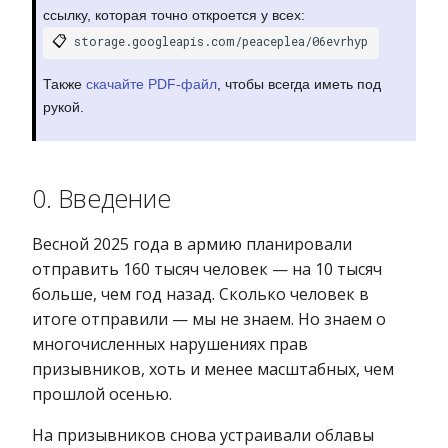
ссылку, которая точно откроется у всех:
📋
storage.googleapis.com/peaceplea/06evrhyp
Также
скачайте PDF-файл
, чтобы всегда иметь под
рукой.
0. Введение
Весной 2025 года в армию планировали
отправить 160 тысяч человек — на 10 тысяч
больше, чем год назад. Сколько человек в
итоге отправили — мы не знаем. Но знаем о
многочисленных нарушениях прав
призывников, хоть и менее масштабных, чем
прошлой осенью.
На призывников снова устраивали облавы