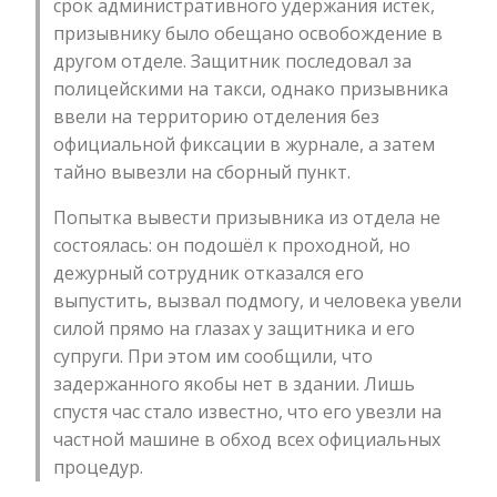
срок административного удержания истек,
призывнику было обещано освобождение в
другом отделе. Защитник последовал за
полицейскими на такси, однако призывника
ввели на территорию отделения без
официальной фиксации в журнале, а затем
тайно вывезли на сборный пункт.
Попытка вывести призывника из отдела не
состоялась: он подошёл к проходной, но
дежурный сотрудник отказался его
выпустить, вызвал подмогу, и человека увели
силой прямо на глазах у защитника и его
супруги. При этом им сообщили, что
задержанного якобы нет в здании. Лишь
спустя час стало известно, что его увезли на
частной машине в обход всех официальных
процедур.