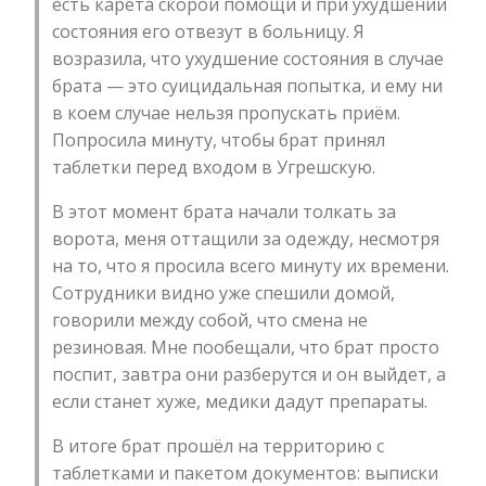
есть карета скорой помощи и при ухудшении
состояния его отвезут в больницу. Я
возразила, что ухудшение состояния в случае
брата — это суицидальная попытка, и ему ни
в коем случае нельзя пропускать приём.
Попросила минуту, чтобы брат принял
таблетки перед входом в Угрешскую.
В этот момент брата начали толкать за
ворота, меня оттащили за одежду, несмотря
на то, что я просила всего минуту их времени.
Сотрудники видно уже спешили домой,
говорили между собой, что смена не
резиновая. Мне пообещали, что брат просто
поспит, завтра они разберутся и он выйдет, а
если станет хуже, медики дадут препараты.
В итоге брат прошёл на территорию с
таблетками и пакетом документов: выписки