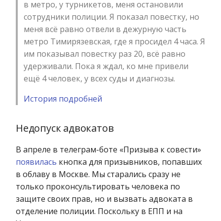
в метро, у турникетов, меня остановили
сотрудники полиции. Я показал повестку, но
меня всё равно отвели в дежурную часть
метро Тимирязевская, где я просидел 4 часа. Я
им показывал повестку раз 20, всё равно
удерживали. Пока я ждал, ко мне привели
ещё 4 человек, у всех суды и диагнозы.
История подробней
Недопуск адвокатов
В апреле в телеграм-боте «Призыва к совести»
появилась
кнопка для призывников, попавших
в облаву в Москве. Мы старались сразу не
только проконсультировать человека по
защите своих прав, но и вызвать адвоката в
отделение полиции. Поскольку в ЕПП и на