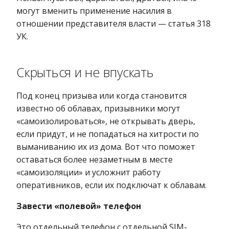
могут вменить применение насилия в
отношении представителя власти — статья 318
УК.
Скрыться и не впускать
Под конец призыва или когда становится
известно об облавах, призывники могут
«самоизолироваться», не открывать дверь,
если придут, и не попадаться на хитрости по
выманиванию их из дома. Вот что поможет
оставаться более незаметным в месте
«самоизоляции» и усложнит работу
оперативников, если их подключат к облавам.
Завести «полевой» телефон
Это отдельный телефон с отдельной SIM-