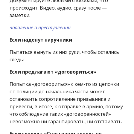
Документируйте любыми способами, что
происходит. Видео, аудио, сразу после —
заметки.
Заявление о преступлении
Если наденут наручники
Пытаться вынуть из них руки, чтобы остались
следы.
Если предлагают «договориться»
Попытка «договориться» с кем-то из цепочки
от полиции до начальника части может
остановить сопротивление призывника и
привести, в итоге, к отправке в армию, потому
что соблюдение таких «договорённостей»
невозможно ни гарантировать, ни отстаивать.
Если говорят «Суды ваши теперь не