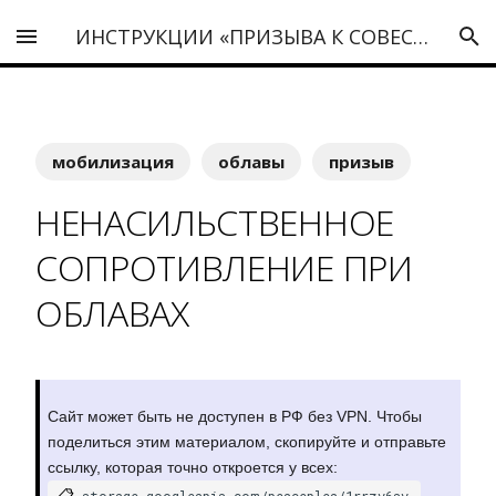
ИНСТРУКЦИИ «ПРИЗЫВА К СОВЕСТИ»
мобилизация
облавы
призыв
НЕНАСИЛЬСТВЕННОЕ
СОПРОТИВЛЕНИЕ ПРИ
ОБЛАВАХ
Сайт может быть не доступен в РФ без VPN. Чтобы
поделиться этим материалом, скопируйте и отправьте
ссылку, которая точно откроется у всех:
📋
storage.googleapis.com/peaceplea/1rrzv6sv