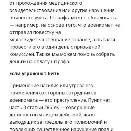
от прохождения медицинского
освидетельствования или другие нарушения
воинского учёта. Штрафы можно обжаловать
— например, на основе того, что военкомат не
отправил повестку на
медосвидетельствование заранее, а пытался
провести его в один день с призывной
комиссией. Также мы можем помочь собрать
деньги на оплату штрафа.
Если угрожают бить
Применение насилия или угроза его
применения со стороны сотрудников
военкомата — это преступление. Пункт «а»,
часть 3 статьи 286 УК — совершение
должностным лицом действий, явно
выходящих за пределы его полномочий и
повлекших существенное нарушение прав и